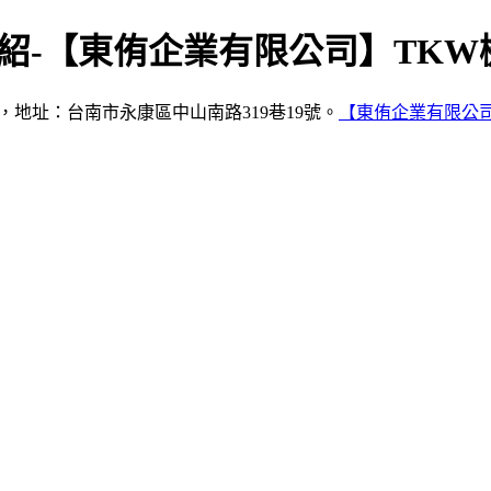
紹-【東侑企業有限公司】TKW機
80，地址：台南市永康區中山南路319巷19號。
【東侑企業有限公司