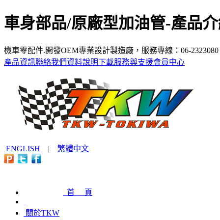
車身部品/原廠型加油管-產品介
機車零配件.開發OEM專業設計製造廠，服務專線：06-23230
產品資訊
聯絡我們
資料說明下載
服務與支援
會員中心
ENGLISH
|
繁體中文
首 頁
關於TKW