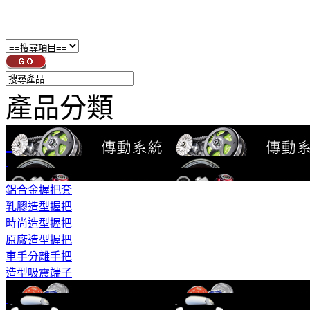
產品分類
鋁合金握把套
乳膠造型握把
時尚造型握把
原廠造型握把
車手分離手把
造型吸震端子