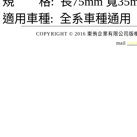
規 格:
長75mm 寬35
適用車種:
全系車種通用
COPYRIGHT © 2016 東侑企業有限公司版權所
mail
toki