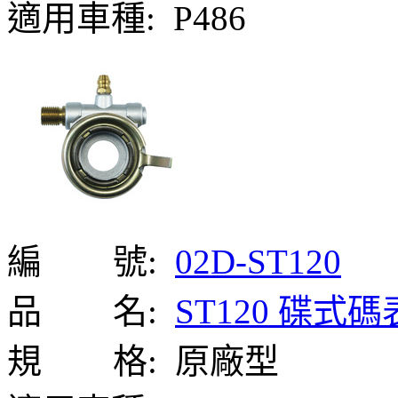
適用車種:
P486
編 號:
02D-ST120
品 名:
ST120 碟式
規 格:
原廠型