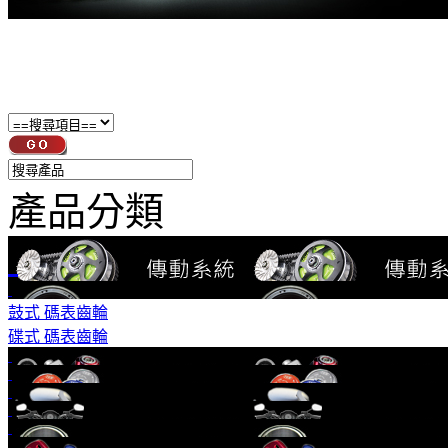
產品分類
鼓式 碼表齒輪
碟式 碼表齒輪