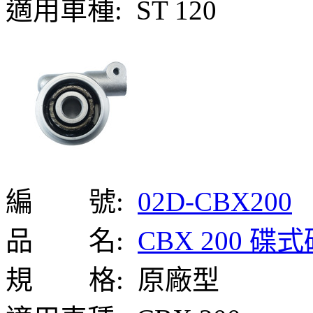
適用車種:
ST 120
編 號:
02D-CBX200
品 名:
CBX 200 
規 格:
原廠型