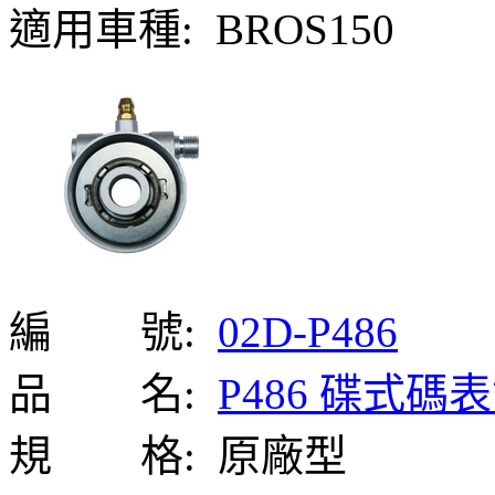
適用車種:
BROS150
編 號:
02D-P486
品 名:
P486 碟式碼
規 格:
原廠型