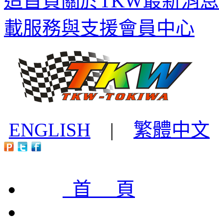
造首頁
關於TKW
最新消息
載
服務與支援
會員中心
ENGLISH
|
繁體中文
首 頁