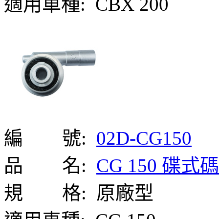
適用車種:
CBX 200
編 號:
02D-CG150
品 名:
CG 150 碟
規 格:
原廠型